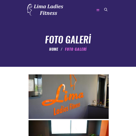
FOTO GALERİ
HOME
FOTO GALERİ
ANA SAYFA
HAKKIMIZDA
HİZMETLERİMİZ
FOTO GALERİ
BİZE ULAŞIN