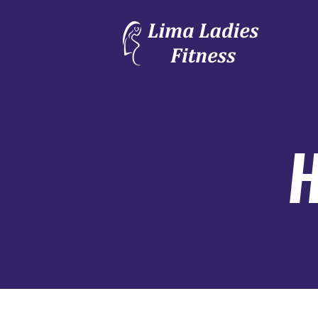
HİZMETLERİMİZ
FOTO GALERİ
BİZE ULAŞIN
H