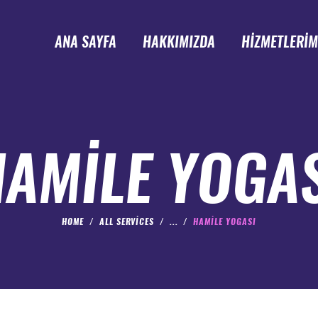
ANA SAYFA
HAKKIMIZDA
HİZMETLERİM
AMILE YOGA
HOME
ALL SERVICES
...
HAMILE YOGASI