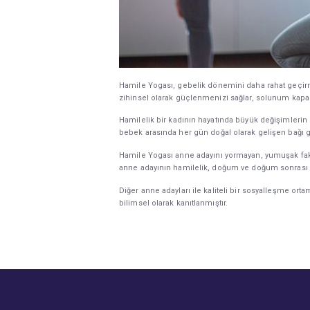
Hamile Yogası, gebelik dönemini daha rahat geçirme
zihinsel olarak güçlenmenizi sağlar, solunum kapasit
Hamilelik bir kadının hayatında büyük değişimlerin
bebek arasında her gün doğal olarak gelişen bağı 
Hamile Yogası anne adayını yormayan, yumuşak faka
anne adayının hamilelik, doğum ve doğum sonrası dö
Diğer anne adayları ile kaliteli bir sosyalleşme o
bilimsel olarak kanıtlanmıştır.