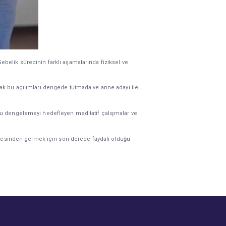
belik sürecinin farklı aşamalarında fiziksel ve
ak bu açılımları dengede tutmada ve anne adayı ile
nu dengelemeyi hedefleyen meditatif çalışmalar ve
üstesinden gelmek için son derece faydalı olduğu