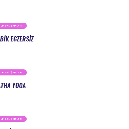
RUP ÇALIŞMALARI
BIK EGZERSIZ
RUP ÇALIŞMALARI
THA YOGA
RUP ÇALIŞMALARI