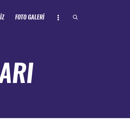
İZ
FOTO GALERİ
ARI