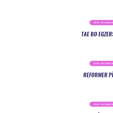
GRUP ÇALIŞMALA
TAE BO EGZER
GRUP ÇALIŞMALA
REFORMER PI
GRUP ÇALIŞMALA