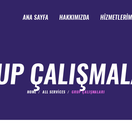
ANA SAYFA
HAKKIMIZDA
HİZMETLERİM
UP ÇALIŞMAL
HOME
ALL SERVICES
GRUP ÇALIŞMALARI